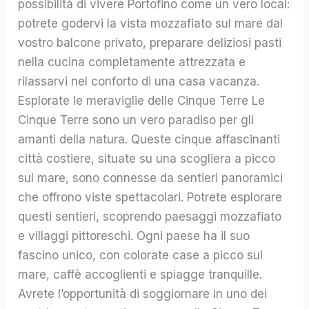
possibilità di vivere Portofino come un vero local:
potrete godervi la vista mozzafiato sul mare dal
vostro balcone privato, preparare deliziosi pasti
nella cucina completamente attrezzata e
rilassarvi nel conforto di una casa vacanza.
Esplorate le meraviglie delle Cinque Terre Le
Cinque Terre sono un vero paradiso per gli
amanti della natura. Queste cinque affascinanti
città costiere, situate su una scogliera a picco
sul mare, sono connesse da sentieri panoramici
che offrono viste spettacolari. Potrete esplorare
questi sentieri, scoprendo paesaggi mozzafiato
e villaggi pittoreschi. Ogni paese ha il suo
fascino unico, con colorate case a picco sul
mare, caffè accoglienti e spiagge tranquille.
Avrete l’opportunità di soggiornare in uno dei