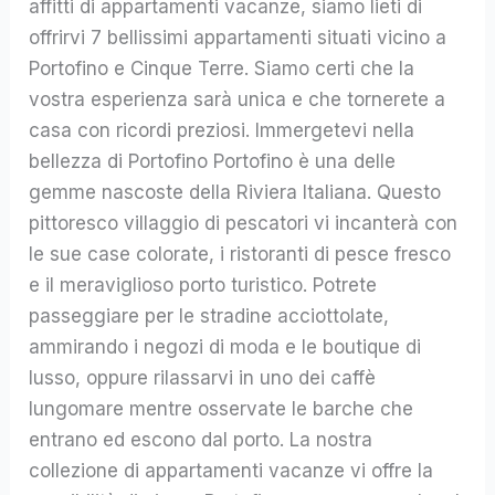
affitti di appartamenti vacanze, siamo lieti di
di
offrirvi 7 bellissimi appartamenti situati vicino a
Portofino
Portofino e Cinque Terre. Siamo certi che la
e
vostra esperienza sarà unica e che tornerete a
Cinque
casa con ricordi preziosi. Immergetevi nella
Terre
bellezza di Portofino Portofino è una delle
gemme nascoste della Riviera Italiana. Questo
pittoresco villaggio di pescatori vi incanterà con
le sue case colorate, i ristoranti di pesce fresco
e il meraviglioso porto turistico. Potrete
passeggiare per le stradine acciottolate,
ammirando i negozi di moda e le boutique di
lusso, oppure rilassarvi in uno dei caffè
lungomare mentre osservate le barche che
entrano ed escono dal porto. La nostra
collezione di appartamenti vacanze vi offre la