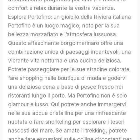
comfort e relax durante la vostra vacanza.
Esplora Portofino: un gioiello della Riviera italiana
Portofino è un luogo magico, noto per la sua
bellezza mozzafiato e l’atmosfera lussuosa.
Questo affascinante borgo marinaro offre una
combinazione unica di paesaggi incantevoli, una
vibrante vita notturna e una cucina deliziosa.
Potrete passeggiare per le sue stradine colorate,
fare shopping nelle boutique di moda e godervi
una deliziosa cena a base di pesce fresco nei
ristoranti lungo il porto. Ma Portofino non è solo
glamour e lusso. Qui potrete anche immergervi
nelle sue acque cristalline per una rinfrescante
nuotata o fare snorkeling per esplorare i tesori
nascosti del mare. Se amate il trekking, potrete
anche fare escursioni sulle colline circostanti per