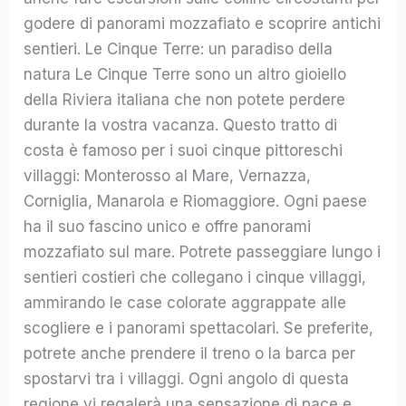
godere di panorami mozzafiato e scoprire antichi
sentieri. Le Cinque Terre: un paradiso della
natura Le Cinque Terre sono un altro gioiello
della Riviera italiana che non potete perdere
durante la vostra vacanza. Questo tratto di
costa è famoso per i suoi cinque pittoreschi
villaggi: Monterosso al Mare, Vernazza,
Corniglia, Manarola e Riomaggiore. Ogni paese
ha il suo fascino unico e offre panorami
mozzafiato sul mare. Potrete passeggiare lungo i
sentieri costieri che collegano i cinque villaggi,
ammirando le case colorate aggrappate alle
scogliere e i panorami spettacolari. Se preferite,
potrete anche prendere il treno o la barca per
spostarvi tra i villaggi. Ogni angolo di questa
regione vi regalerà una sensazione di pace e