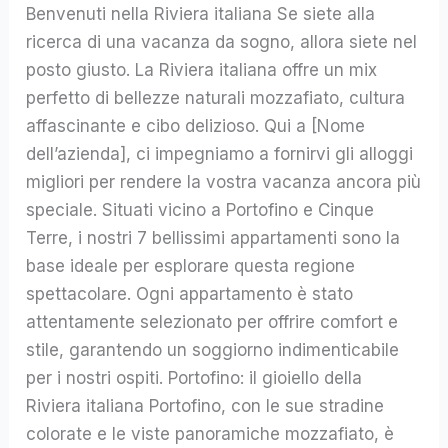
Benvenuti nella Riviera italiana Se siete alla
indimenticabili
ricerca di una vacanza da sogno, allora siete nel
a
posto giusto. La Riviera italiana offre un mix
Portofino
perfetto di bellezze naturali mozzafiato, cultura
e
affascinante e cibo delizioso. Qui a [Nome
Cinque
dell’azienda], ci impegniamo a fornirvi gli alloggi
Terre
migliori per rendere la vostra vacanza ancora più
speciale. Situati vicino a Portofino e Cinque
Terre, i nostri 7 bellissimi appartamenti sono la
base ideale per esplorare questa regione
spettacolare. Ogni appartamento è stato
attentamente selezionato per offrire comfort e
stile, garantendo un soggiorno indimenticabile
per i nostri ospiti. Portofino: il gioiello della
Riviera italiana Portofino, con le sue stradine
colorate e le viste panoramiche mozzafiato, è